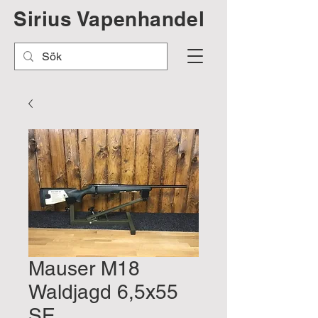
Sirius Vapenhandel
Mauser M18
Waldjagd 6,5x55
SE