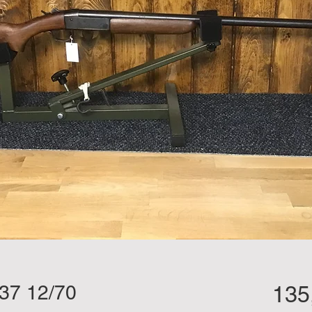
37 12/70
135