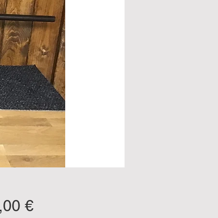
Pris
,00 €